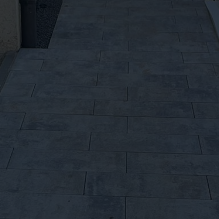
Home
Übe